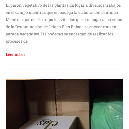
El parón vegetativo de las plantas da lugar a diversos trabajos
en el campo mientras que en bodega la elaboración continúa
Mientras que en el campo los viñedos que dan lugar a los vinos
de la Denominación de Origen Rías Baixas se encuentran en
parada vegetativa, las bodegas se encargan de realizar los
procesos de
Leer más »
Claves
para
conservar
un
Rías
Baixas
en