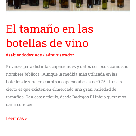
de
vino
El tamaño en las
botellas de vino
#sabiendodevinos
/
administrador
Envases para distintas capacidades y datos curiosos como sus
nombres bíblicos , Aunque la medida más utilizada en las
botellas de vino en cuanto a capacidad es la de 0,75 litros, lo
cierto es que existen en el mercado una gran variedad de
tamaños. Con este artículo, desde Bodegas El Inicio queremos
dar a conocer
Leer más »