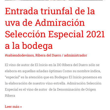
la
Entrada triunfal de la
bodega
uva de Admiración
Selección Especial 2021
a la bodega
#sabiendodevinos
,
Ribera del Duero
/
administrador
El vino de autor de El Inicio en la DO Ribera del Duero sólo se
elabora en aquellas añadas óptimas Como su nombre indica,
“especial” es la atención que en Bodegas El Inicio ponemos en
la elaboración de nuestro vino estrella. Admiración Selección
Especial es el vino de autor de la Denominación de Origen
Ribera
Leer más »