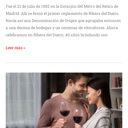
Fue el 21 de julio de 1982 en la Estación del Metro del Retiro de
Madrid. Allí se firmó el primer reglamento de Ribera del Duero.
Nacía así una Denominación de Origen que agrupaba entonces
a una decena de bodegas y un centenar de viticultores. Ahora
celebramos en Ribera del Duero, 40 años brindando con
Leer más »
¿Un
vino
para
San
Valentín?