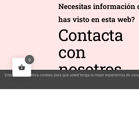
Necesitas información 
has visto en esta web?
Contacta
con
0
nosotros
Este sitio web utiliza cookies para que usted tenga la mejor experiencia de u
Contacta Con Nosotros