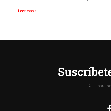
Leer más »
Suscríbet
No te haremo