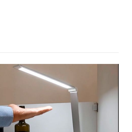
osotros
Los Vinos
Eventos
Diario
Tienda