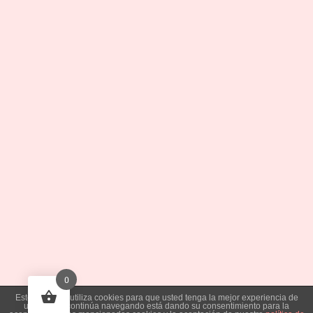
0
Este sitio web utiliza cookies para que usted tenga la mejor experiencia de
usuario. Si continúa navegando está dando su consentimiento para la